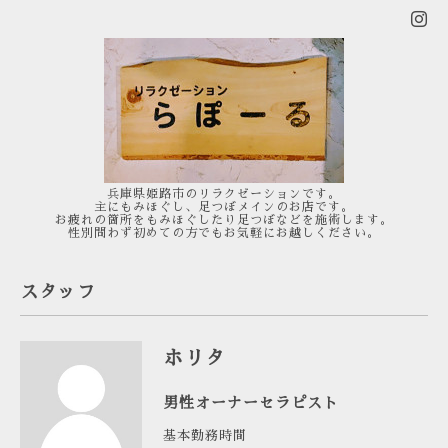
兵庫県姫路市のリラクゼーションです。
主にもみほぐし、足つぼメインのお店です。
お疲れの箇所をもみほぐしたり足つぼなどを施術します。
性別問わず初めての方でもお気軽にお越しください。
スタッフ
ホリタ
男性オーナーセラピスト
基本勤務時間