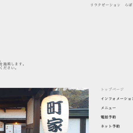
リラクゼーション らぽ
。
を施術します。
ください。
トップページ
インフォメーショ
メニュー
電話予約
ネット予約