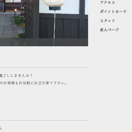
アクセス
ポイントカード
スタッフ
求人ページ
過ごししませんか？
りのお客様もお気軽にお立ち寄り下さい。
た