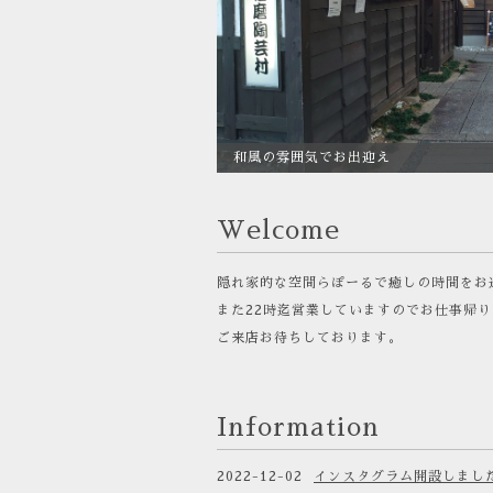
和風の雰囲気でお出迎え
Welcome
隠れ家的な空間らぽーるで癒しの時間をお
また22時迄営業していますのでお仕事帰
ご来店お待ちしております。
Information
2022-12-02
インスタグラム開設しまし