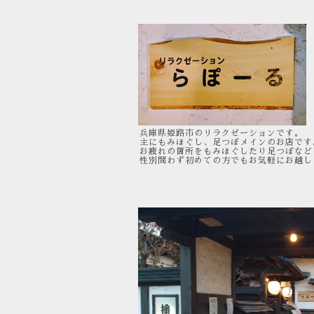
兵庫県姫路市のリラクゼーションです。
主にもみほぐし、足つぼメインのお店です
お疲れの箇所をもみほぐしたり足つぼなど
性別問わず初めての方でもお気軽にお越し