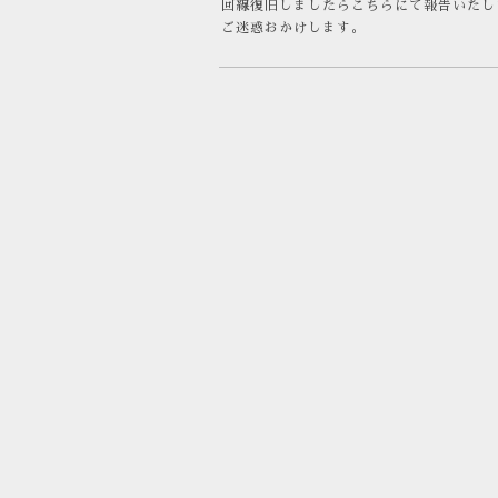
回線復旧しましたらこちらにて報告いたし
ご迷惑おかけします。