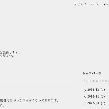
リラクゼーション らぽ
。
を施術します。
ください。
トップページ
インフォメーショ
2022-12（1）
2022-11（1）
め店舗電話がつながらなくなっております。
2022-08（1）
す。