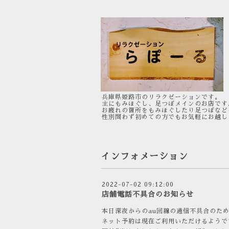
兵庫県姫路市のリラクゼーションです。
主にもみほぐし、足つぼメインのお店です
お疲れの箇所をもみほぐしたり足つぼなど
性別問わず初めての方でもお気軽にお越し
インフォメーション
2022-07-02 09:12:00
店舗電話不具合のお知らせ
本日深夜からのau回線の通信不具合のた
ネット予約は現在ご利用いただけるようで