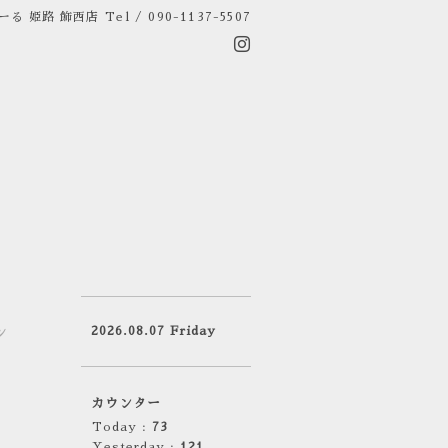
ーる 姫路 飾西店
Tel / 090-1137-5507
2026.08.07 Friday
ン
カウンター
Today :
73
Yesterday :
121