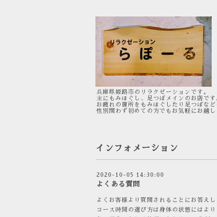
兵庫県姫路市のリラクゼーションです。
主にもみほぐし、足つぼメインのお店です
お疲れの箇所をもみほぐしたり足つぼなど
性別問わず初めての方でもお気軽にお越し
インフォメーション
2020-10-05 14:30:00
よくある質問
よくお客様より質問されることにお答えし
コース時間の選び方は身体の状態にはよりま