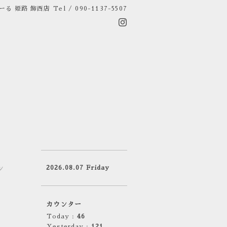
ーる 姫路 飾西店
Tel / 090-1137-5507
2026.08.07 Friday
ン
カウンター
Today :
46
Yesterday :
121