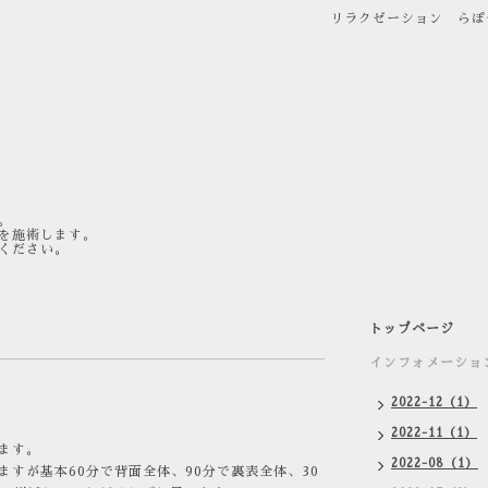
リラクゼーション らぽ
。
を施術します。
ください。
トップページ
インフォメーショ
2022-12（1）
2022-11（1）
ます。
2022-08（1）
すが基本60分で背面全体、90分で裏表全体、30