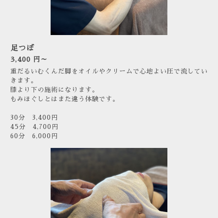
足つぼ
3,400 円～
重だるいむくんだ脚をオイルやクリームで心地よい圧で流してい
きます。
膝より下の施術になります。
もみほぐしとはまた違う体験です。
30分 3,400円
45分 4,700円
60分 6,000円