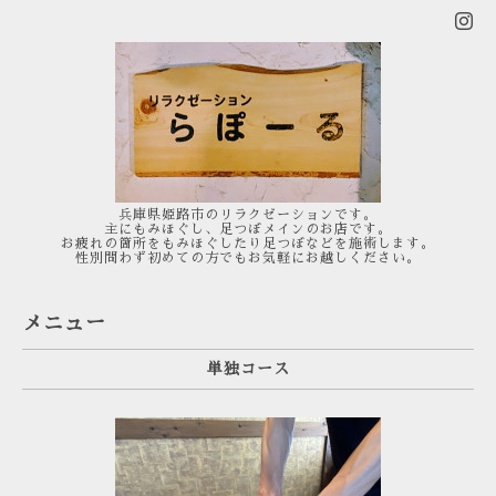
兵庫県姫路市のリラクゼーションです。
主にもみほぐし、足つぼメインのお店です。
お疲れの箇所をもみほぐしたり足つぼなどを施術します。
性別問わず初めての方でもお気軽にお越しください。
メニュー
単独コース