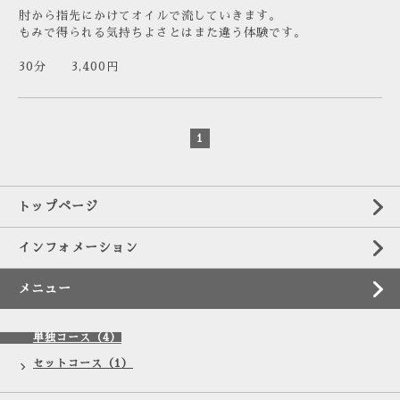
肘から指先にかけてオイルで流していきます。
もみで得られる気持ちよさとはまた違う体験です。
30分 3,400円
1
トップページ
インフォメーション
メニュー
単独コース（4）
セットコース（1）